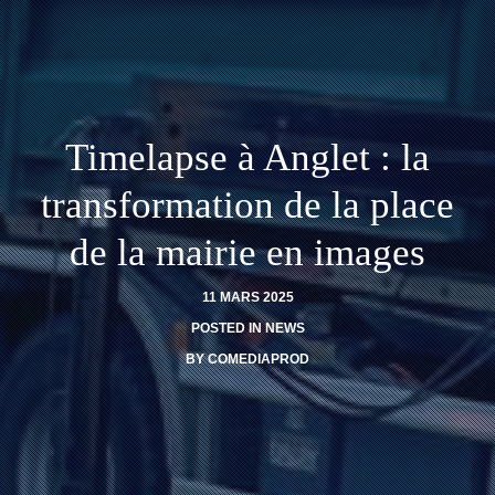
Timelapse à Anglet : la
transformation de la place
de la mairie en images
11 MARS 2025
POSTED IN
NEWS
BY
COMEDIAPROD