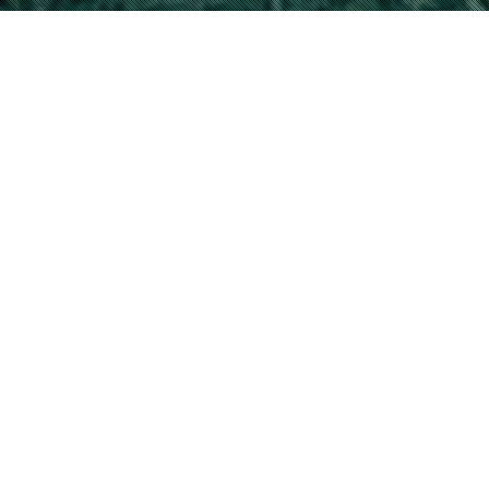
TIMELAPSE À ANGLET :
LA TRANSFORMATION
DE LA PLACE DE LA
MAIRIE EN IMAGES