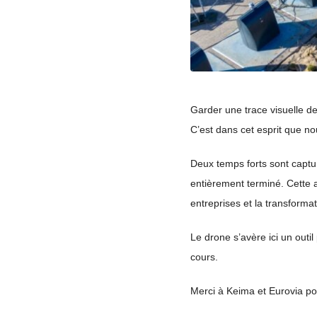
Garder une trace visuelle de
C’est dans cet esprit que n
Deux temps forts sont captur
entièrement terminé. Cette a
entreprises et la transformat
Le drone s’avère ici un outil
cours.
Merci à Keima et Eurovia pou