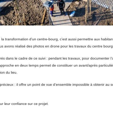
 la transformation d’un centre-bourg, c’est aussi permettre aux habitan
ous avons réalisé des photos en drone pour les travaux du centre bour
és dans le cadre de ce suivi : pendant les travaux, pour documenter l’av
pproche en deux temps permet de constituer un avant/après particulièrem
ion du lieu.
 précieux : il offre un point de vue d’ensemble impossible à obtenir au s
r leur confiance sur ce projet.