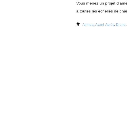
Vous menez un projet d’amé
à toutes les échelles de chan
Ainhoa
,
Avant-Après
,
Drone