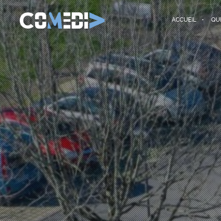
ACCUEIL
QU