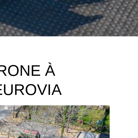
DRONE À
EUROVIA