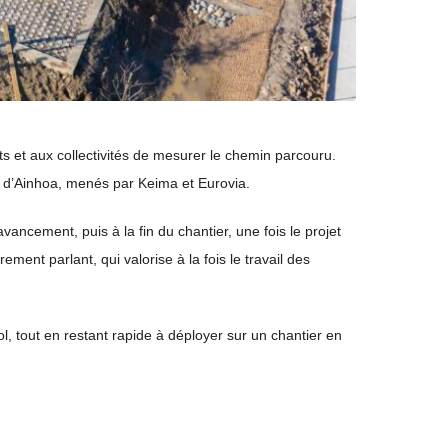
ts et aux collectivités de mesurer le chemin parcouru.
g d’Ainhoa, menés par Keima et Eurovia.
ancement, puis à la fin du chantier, une fois le projet
ent parlant, qui valorise à la fois le travail des
ol, tout en restant rapide à déployer sur un chantier en