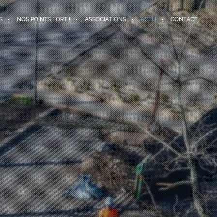
S
NOS POINTS FORT !
ASSOCIATIONS
ACTU
CONTACT