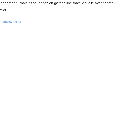
nagement urbain et souhaitez en garder une trace visuelle avant/aprè
tier.
,
Eurovia
,
Keima
CONTACTEZ-NOU