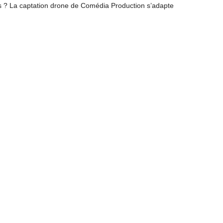
s ? La captation drone de Comédia Production s’adapte
S