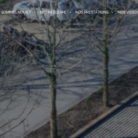
I SOMMES NOUS ?
NOTRE EQUIPE
NOS PRESTATIONS
NOS VIDÉO