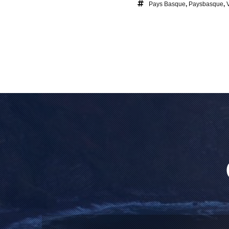
Pays Basque
,
Paysbasque
,