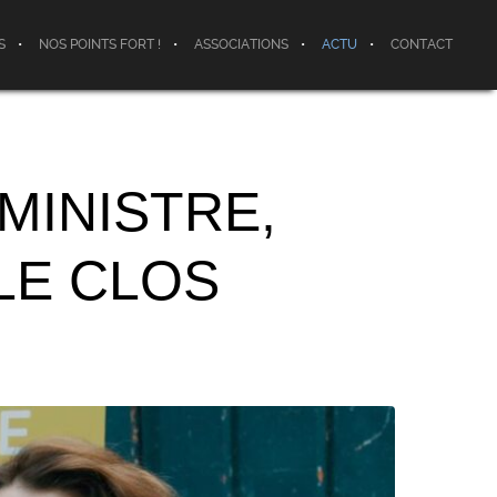
S
NOS POINTS FORT !
ASSOCIATIONS
ACTU
CONTACT
MINISTRE,
LE CLOS