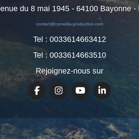
enue du 8 mai 1945 - 64100 Bayonne -
contact@comedia-production.com
Tel : 0033614663412
Tel : 0033614663510
Rejoignez-nous sur