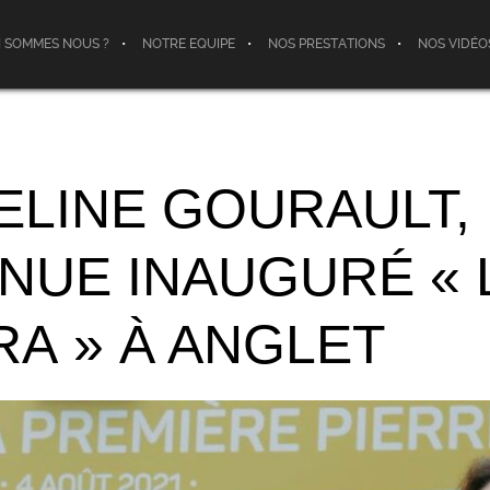
I SOMMES NOUS ?
NOTRE EQUIPE
NOS PRESTATIONS
NOS VIDÉO
LINE GOURAULT, 
NUE INAUGURÉ « 
RA » À ANGLET