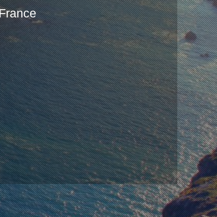
 France