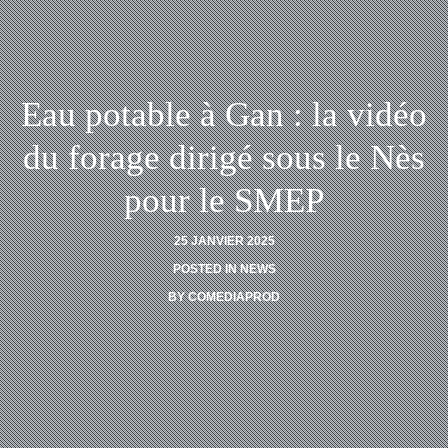
Eau potable à Gan : la vidéo
du forage dirigé sous le Nès
pour le SMEP
25 JANVIER 2025
POSTED IN
NEWS
BY
COMEDIAPROD