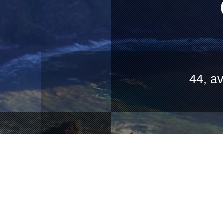
44, av