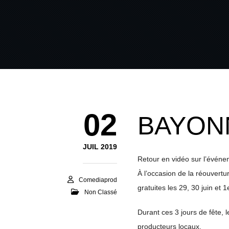
02
BAYONN
JUIL 2019
Retour en vidéo sur l’évén
À l’occasion de la réouvertur
Comediaprod
gratuites les 29, 30 juin et 1er
Non Classé
Durant ces 3 jours de fête, 
producteurs locaux.