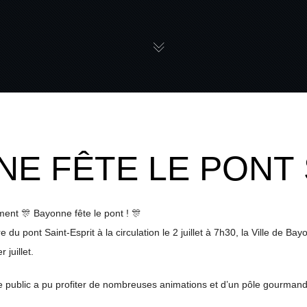
E FÊTE LE PONT S
ement
🎊
Bayonne fête le pont !
🎊
e du pont Saint-Esprit à la circulation le 2 juillet à 7h30, la Ville de Ba
 juillet.
le public a pu profiter de nombreuses animations et d’un pôle gourmand