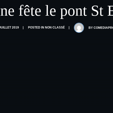
e fête le pont St E
JUILLET 2019
POSTED IN
NON CLASSÉ
BY
COMEDIAPR