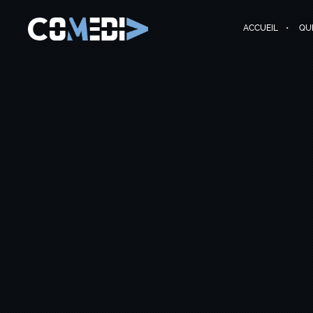
ACCUEIL
QU