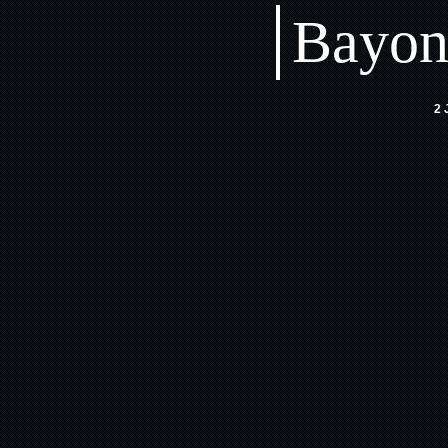
Bayonn
2 