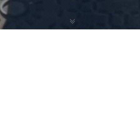
BAM FÊTE SES 50 ANS :
UNE VIDÉO SOUVENIR
SIGNÉE COMÉDIA
PRODUCTION